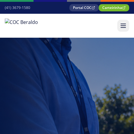
(41) 3679-1580
Portal COC
Carteirinha